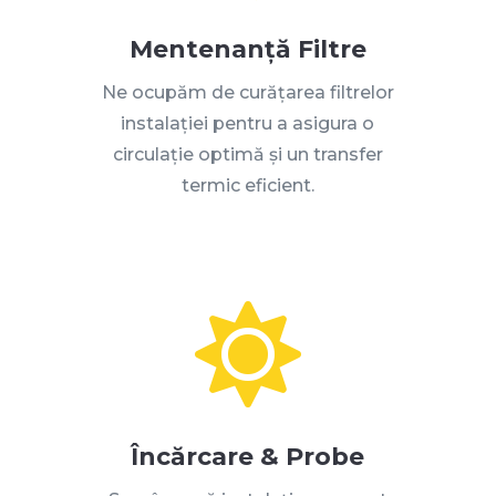
Mentenanță Filtre
Ne ocupăm de curățarea filtrelor
instalației pentru a asigura o
circulație optimă și un transfer
termic eficient
.

Încărcare & Probe