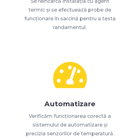
Se reîncarcă instalația cu agent
termic și se efectuează probe de
funcționare în sarcină pentru a testa
randamentul
.

Automatizare
Verificăm funcționarea corectă a
sistemului de automatizare și
precizia senzorilor de temperatură
.