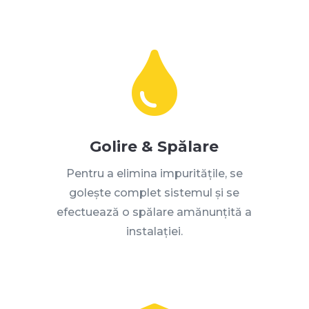

Golire & Spălare
Pentru a elimina impuritățile, se
golește complet sistemul și se
efectuează o spălare amănunțită a
instalației
.